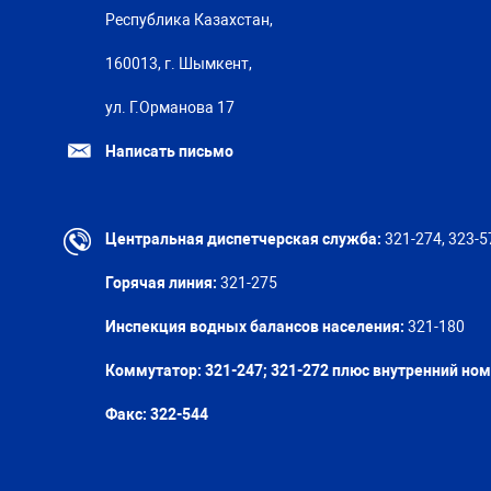
Республика Казахстан,
160013, г. Шымкент,
ул. Г.Орманова 17
Написать письмо
Центральная диспетчерская служба:
321-274, 323-5
Горячая линия:
321-275
Инспекция водных балансов населения:
321-180
Коммутатор: 321-247; 321-272 плюс внутренний но
Факс:
322-544