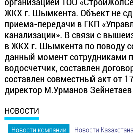
организацией ТОО «СтройЖолСе
ЖКХ г. Шымкента. Объект не сд
приема-передачи в ГКП «Управ
канализации». В связи с выше
в ЖКХ г. Шымкента по поводу с
данный момент сотрудниками п
водосчетчик, составлен договор
составлен совместный акт от 1
директор М.Урманов Зейнетаев 
НОВОСТИ
Новости компании
Новости Казахстан