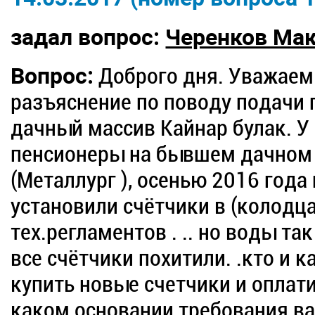
задал вопрос:
Черенков Ма
Вопрос:
Доброго дня. Уважаем
разъяснение по поводу подачи
дачный массив Кайнар булак. У
пенсионеры на бывшем дачном 
(Металлург ), осенью 2016 года
установили счётчики в (колодц
тех.регламентов . .. но воды так
все счётчики похитили. .кто и к
купить новые счетчики и оплатит
каком основании требования ва