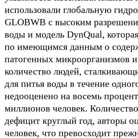
использовали глобальную гидр
GLOBWB с высоким разрешение
воды и модель DynQual, которая
по имеющимся данным о содерж
патогенных микроорганизмов и 
количество людей, сталкивающ
для питья воды в течение одног
недооценено на восемь процент
миллионов человек. Количеств
дефицит круглый год, авторы о
человек, что превосходит преж