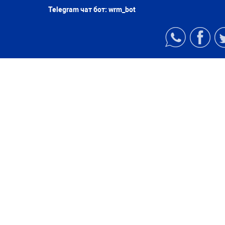
Telegram чат бот:
wrm_bot