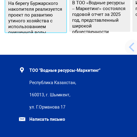
В ТОО «Водные ресурсы
На берегу Буржарского
– Маркетинг» состоялся
накопителя реализуется
годовой отчет за 2025
проект по развитию
год, представленный
утиного хозяйства с
широкой
использованием
общественности.
очищенной воды
ТОО "Водные ресурсы-Маркетинг"
Республика Казахстан,
160013, г. Шымкент,
ул. Г.Орманова 17
Написать письмо