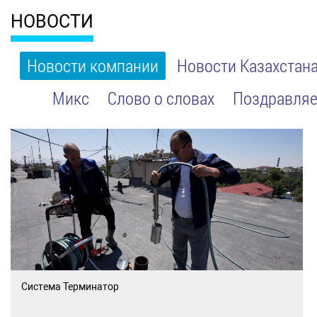
НОВОСТИ
Новости компании
Новости Казахстан
Микс
Слово о словах
Поздравляе
Система Терминатор