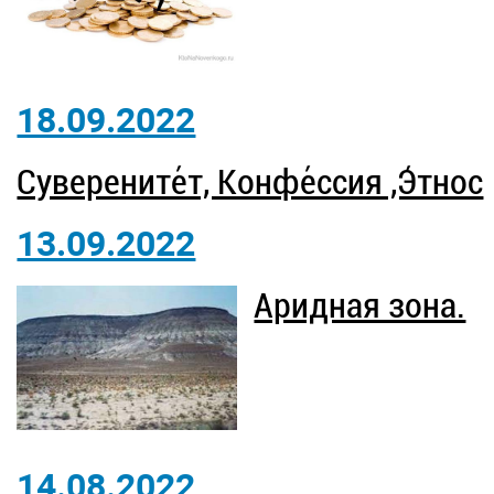
18.09.2022
Суверените́т, Конфе́ссия ,Э́тнос
13.09.2022
Аридная зона.
14.08.2022