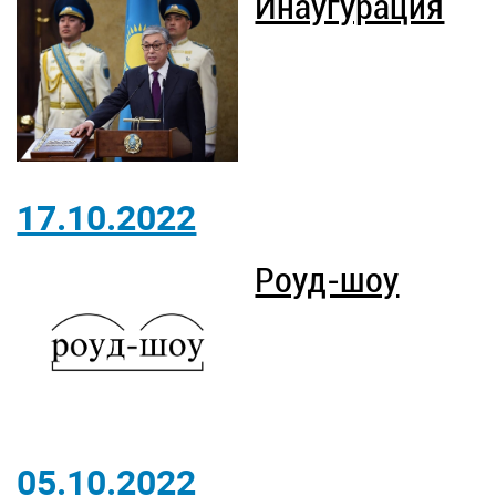
Инаугура́ция
17.10.2022
Роуд-шоу
05.10.2022