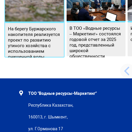
В ТОО «Водные ресурсы
На берегу Буржарского
– Маркетинг» состоялся
накопителя реализуется
годовой отчет за 2025
проект по развитию
год, представленный
утиного хозяйства с
широкой
использованием
общественности.
очищенной воды
ТОО "Водные ресурсы-Маркетинг"
Республика Казахстан,
160013, г. Шымкент,
ул. Г.Орманова 17