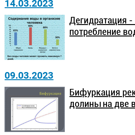
14.03.2023
Дегидратация -
потребление во
09.03.2023
Бифуркация рек
долины на две в