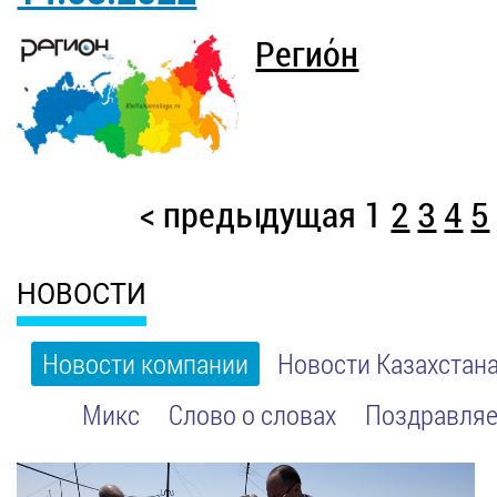
Регио́н
< предыдущая
1
2
3
4
5
НОВОСТИ
Новости компании
Новости Казахстан
Микс
Слово о словах
Поздравляе