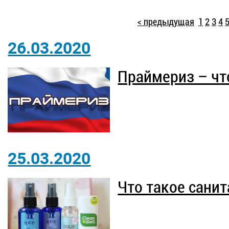
< предыдущая
1
2
3
4
26.03.2020
Праймериз – чт
25.03.2020
Что такое сани