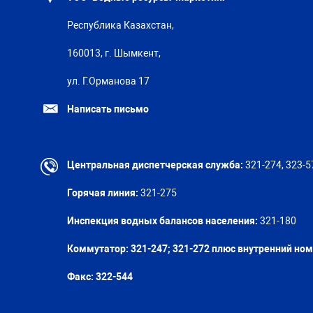
Республика Казахстан,
160013, г. Шымкент,
ул. Г.Орманова 17
Написать письмо
Центральная диспетчерская служба:
321-274, 323-5
Горячая линия:
321-275
Инспекция водных балансов населения:
321-180
Коммутатор: 321-247; 321-272 плюс внутренний но
Факс:
322-544