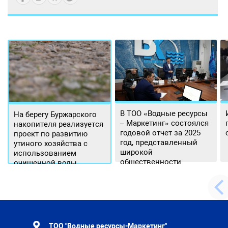
В ТОО «Водные ресурсы
На берегу Буржарского
– Маркетинг» состоялся
накопителя реализуется
годовой отчет за 2025
проект по развитию
год, представленный
утиного хозяйства с
широкой
использованием
общественности.
очищенной воды
ТОО "Водные ресурсы-Маркетинг"