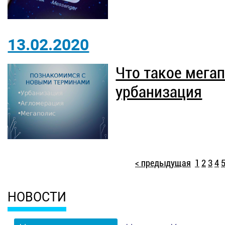
13.02.2020
Что такое мегап
урбанизация
< предыдущая
1
2
3
4
НОВОСТИ