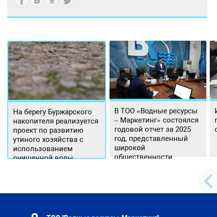
В ТОО «Водные ресурсы
На берегу Буржарского
– Маркетинг» состоялся
накопителя реализуется
годовой отчет за 2025
проект по развитию
год, представленный
утиного хозяйства с
широкой
использованием
общественности.
очищенной воды