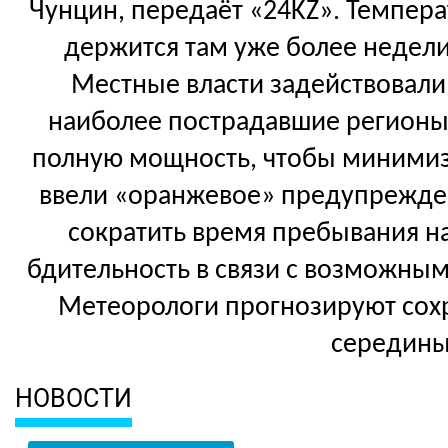
Чунцин, передаёт «24KZ». Темпера
держится там уже более недели,
Местные власти задействовали
наиболее пострадавшие регионы
полную мощность, чтобы минимизи
ввели «оранжевое» предупрежден
сократить время пребывания на
бдительность в связи с возможны
Метеорологи прогнозируют сох
середины
НОВОСТИ