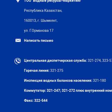
ТОО "Водные ресурсы-Маркетинг"
Республика Казахстан,
160013, г. Шымкент,
ул. Г.Орманова 17
Написать письмо
Центральная диспетчерская служба:
321-274, 323-5
Горячая линия:
321-275
Инспекция водных балансов населения:
321-180
Коммутатор: 321-247; 321-272 плюс внутренний но
Факс:
322-544