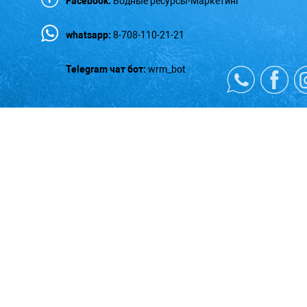
Facebook:
Водные ресурсы-Маркетинг
whatsapp:
8-708-110-21-21
Telegram чат бот:
wrm_bot