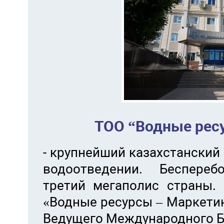
ТОО “Водные ресу
- крупнейший казахстанский
водоотведении. Беспереб
третий мегаполис страны.
«Водные ресурсы – Маркети
Ведущего Международного Б