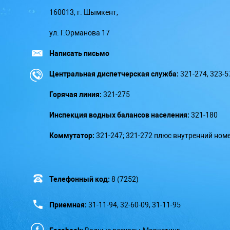
160013, г. Шымкент,
ул. Г.Орманова 17
Написать письмо
Центральная диспетчерская служба:
321-274, 323-5
Горячая линия:
321-275
Инспекция водных балансов населения:
321-180
Коммутатор:
321-247; 321-272 плюс внутренний ном
Телефонный код:
8 (7252)
Приемная:
31-11-94, 32-60-09, 31-11-95