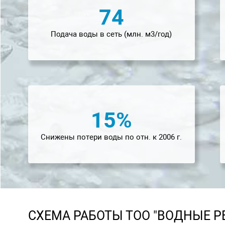
74
Подача воды в сеть (млн. м3/год)
15
%
Снижены потери воды по отн. к 2006 г.
СХЕМА РАБОТЫ ТОО "ВОДНЫЕ Р