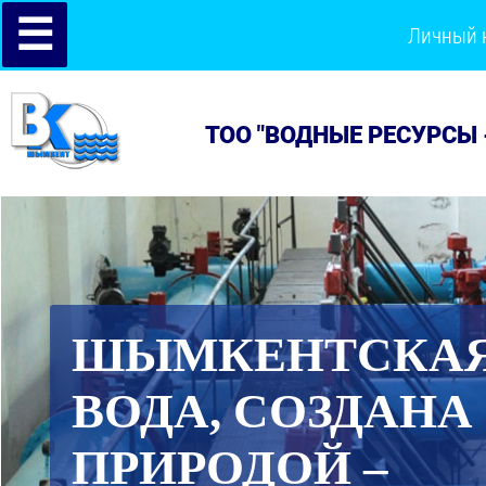
☰
Личный 
ТОО "ВОДНЫЕ РЕСУРСЫ 
ШЫМКЕНТСКА
ВОДА, СОЗДАНА
ПРИРОДОЙ –