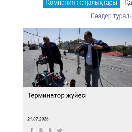
Компания жаңалықтары
Қа
Сөздер турал
Терминатор жүйесі
21.07.2026