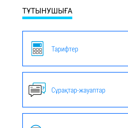
ТҰТЫНУШЫҒА
Тарифтер
Сұрақтар-жауаптар