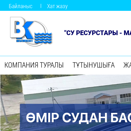
Байланыс
Хат жазу
"СУ РЕСУРСТАРЫ - 
КОМПАНИЯ ТУРАЛЫ
ТҰТЫНУШЫҒА
Ж
ӨМІР СУДАН БА