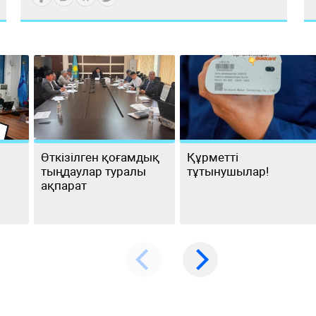
Өткізілген қоғамдық
Құрметті
тыңдаулар туралы
тұтынушылар!
ақпарат