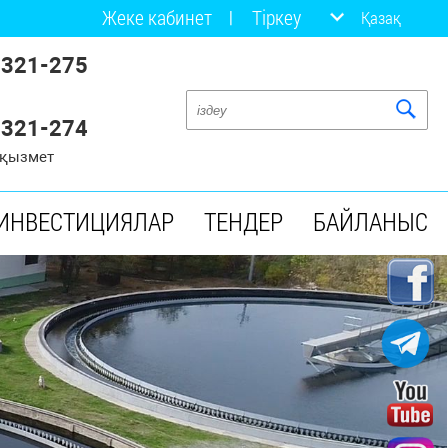
Жеке кабинет
Тіркеу
Қазақ
 321-275
 321-274
 қызмет
 ИНВЕСТИЦИЯЛАР
ТЕНДЕР
БАЙЛАНЫС