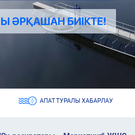
Ы ӘРҚАШАН БИІКТЕ!
АПАТ ТУРАЛЫ ХАБАРЛАУ