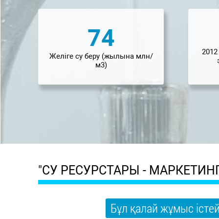
74
2012
Желіге су беру (жылына млн/
м3)
"СУ РЕСУРСТАРЫ - МАРКЕТИ
Бұл қалай жұмыс істей