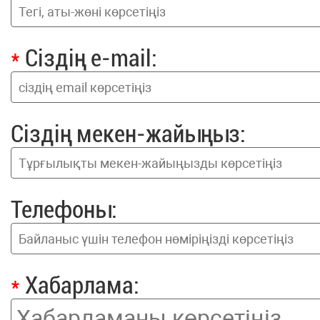
*
Сіздің e-mail:
Сіздің мекен-жайыңыз:
Телефоны:
*
Хабарлама: