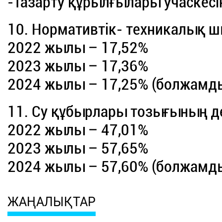
-Тазарту құрылғылары учаскесі
10. Нормативтік- техникалық 
2022 жылы – 17,52%
2023 жылы – 17,36%
2024 жылы – 17,25% (болжамд
11. Су құбырлары тозығының де
2022 жылы – 47,01%
2023 жылы – 57,65%
2024 жылы – 57,60% (болжамд
ЖАҢАЛЫҚТАР