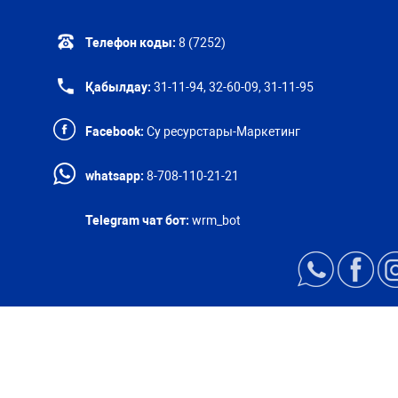
Телефон коды:
8 (7252)
Қабылдау:
31-11-94, 32-60-09, 31-11-95
Facebook:
Су ресурстары-Маркетинг
whatsapp:
8-708-110-21-21
Telegram чат бот:
wrm_bot