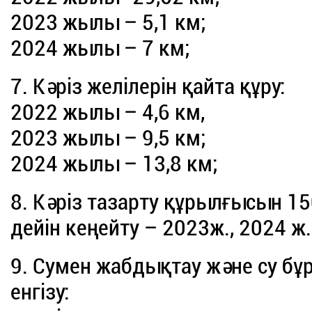
2023 жылы – 5,1 км;
2024 жылы – 7 км;
7. Кәріз желілерін қайта құру:
2022 жылы – 4,6 км,
2023 жылы – 9,5 км;
2024 жылы – 13,8 км;
8. Кәріз тазарту құрылғысын 
дейін кеңейту – 2023ж., 2024 ж.
9. Сумен жабдықтау және су б
енгізу: