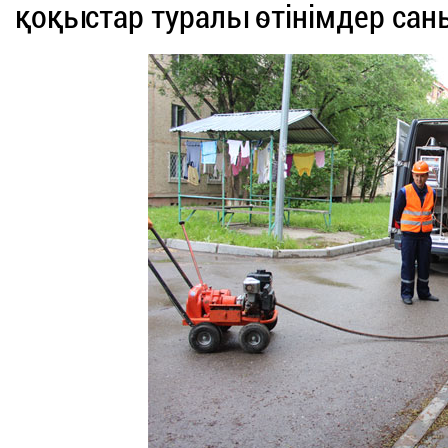
қоқыстар туралы өтінімдер сан