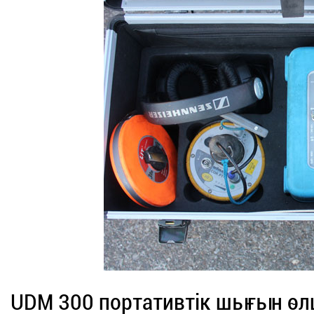
UDM 300 портативтік шығын өл