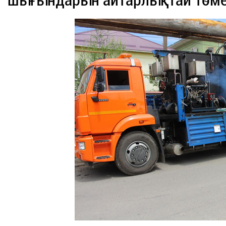
шығындарын айтарлықтай төмен