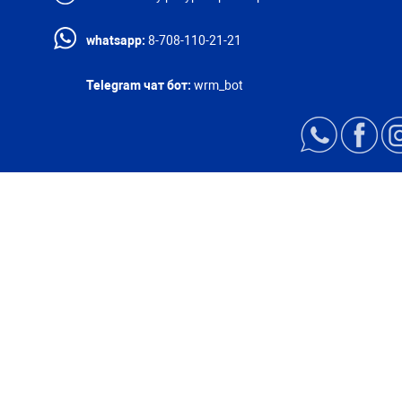
whatsapp:
8-708-110-21-21
Telegram чат бот:
wrm_bot