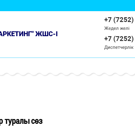
+7 (7252)
Жедел желі
МАРКЕТИНГ" ЖШС-І
+7 (7252)
Диспетчерлік
р туралы сөз