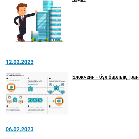
12.02.2023
Блокчейн - бұл барлық тра
06.02.2023