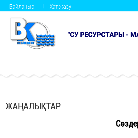
Байланыс
Хат жазу
"СУ РЕСУРСТАРЫ - 
ЖАҢАЛЫҚТАР
Сөзде