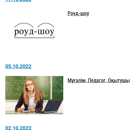
Роуд-шоу
05.10.2022
Мұғалім, Педагог, Оқытушы
02.10.2022