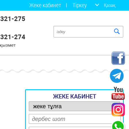
Жеке кабинет
Тіркеу
Қазақ
 321-275
 321-274
 қызмет
ЖЕКЕ КАБИНЕТ