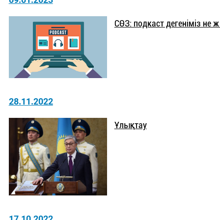
СӨЗ: подкаст дегеніміз не ж
28.11.2022
Ұлықтау
17.10.2022