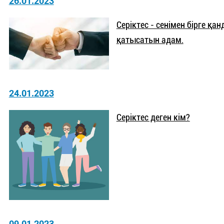
26.01.2023
Серіктес - сенімен бірге қан
қатысатын адам.
24.01.2023
Серіктес деген кім?
09.01.2023