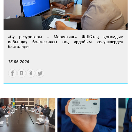
«Су ресурстары – Маркетинг» ЖШС-нің қоғамдық
қабылдау бөлмесіндегі таң әрдайым келушілерден
басталады
15.06.2026