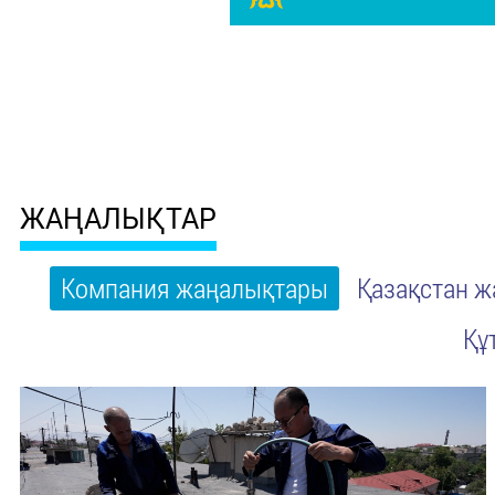
ЖАҢАЛЫҚТАР
Компания жаңалықтары
Қазақстан 
Құ