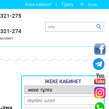
Жеке кабинет
Тіркеу
Қазақ
 321-275
 321-274
 қызмет
ЖЕКЕ КАБИНЕТ
«Vera