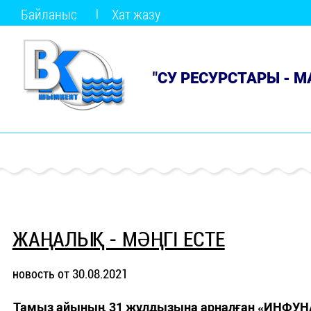
Байланыс
Хат жазу
"СУ РЕСУРСТАРЫ - 
ЖАҢАЛЫҚ - МӘҢГІ ЕСТЕ
новость от 30.08.2021
Тамыз айының 31 жұлдызына арналған «ИНФУН