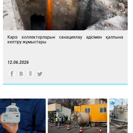
Кәріз коллекторларын санациялау әдісімен қалпына
келтіру жұмыстары
12.06.2026