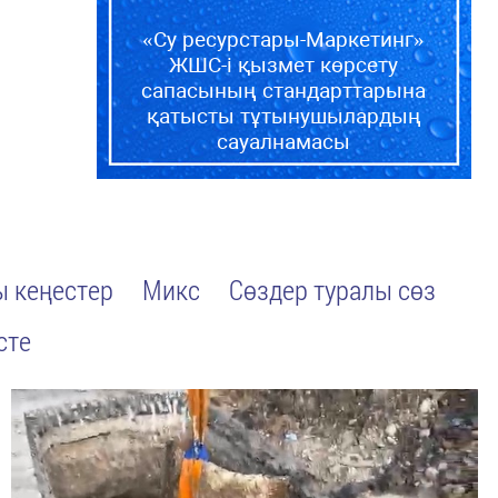
«Су ресурстары-Маркетинг»
ЖШС-і қызмет көрсету
сапасының стандарттарына
қатысты тұтынушылардың
сауалнамасы
 кеңестер
Микс
Сөздер туралы сөз
сте