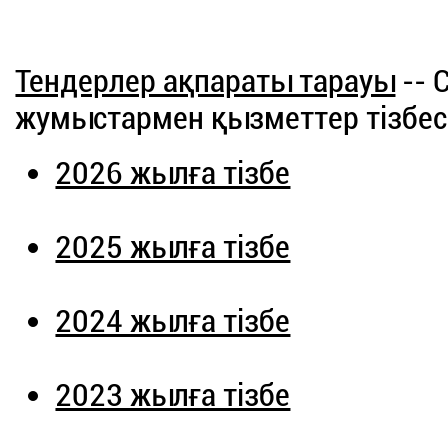
Тендерлер ақпараты тарауы
-- 
жумыстармен қызметтер тізбес
2026 жылға тізбе
2025 жылға тізбе
2024 жылға тізбе
2023 жылға тізбе