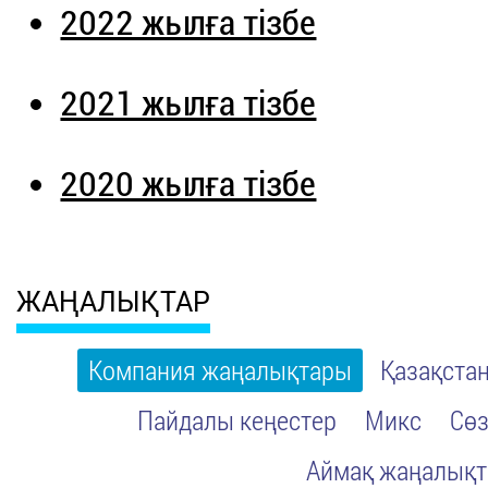
2022 жылға тізбе
2021 жылға тізбе
2020 жылға тізбе
ЖАҢАЛЫҚТАР
Компания жаңалықтары
Қазақста
Пайдалы кеңестер
Микс
Сөз
Аймақ жаңалық