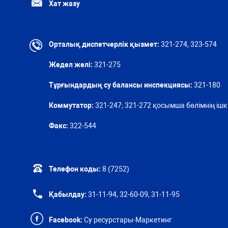
Хат жазу
Орталық диспетчерлік қызмет:
321-274, 323-574
Жедел желі:
321-275
Тұрғындардың су балансы инспекциясы:
321-180
Коммутатор:
321-247; 321-272 қосымша бөлімнің ішкі
Факс:
322-544
Телефон коды:
8 (7252)
Қабылдау:
31-11-94, 32-60-09, 31-11-95
Facebook:
Су ресурстары-Маркетинг