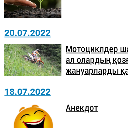
20.07.2022
Мотоциклдер ш
ал олардың қо
жануарларды қ
18.07.2022
Анекдот