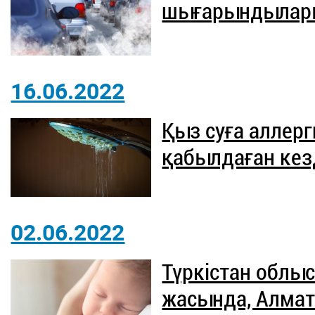
шығарындылары
16.06.2022
Қыз суға аллер
қабылдаған кез
02.06.2022
Түркістан облы
жасында, Алма