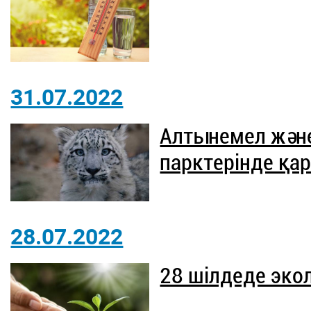
31.07.2022
Алтынемел жән
парктерінде қа
28.07.2022
28 шілдеде эко