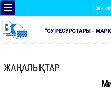
☰
Жеке ка
"СУ РЕСУРСТАРЫ - МАР
ЖАҢАЛЫҚТАР
Ми