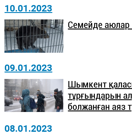
10.01.2023
Семейде аюлар
09.01.2023
Шымкент қаласы
тұрғындарын ал
болжанған аяз т
08.01.2023