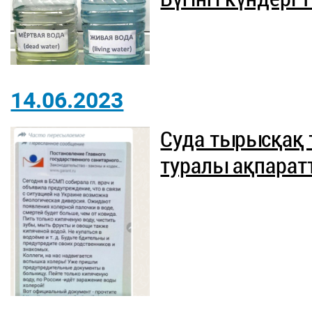
14.06.2023
Суда тырысқақ
туралы ақпаратт