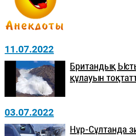
11.07.2022
Британдық Ыст
құлауын тоқтат
03.07.2022
Нұр-Сұлтанда з