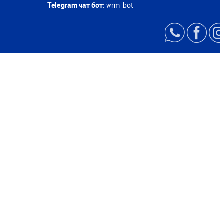
Telegram чат бот:
wrm_bot