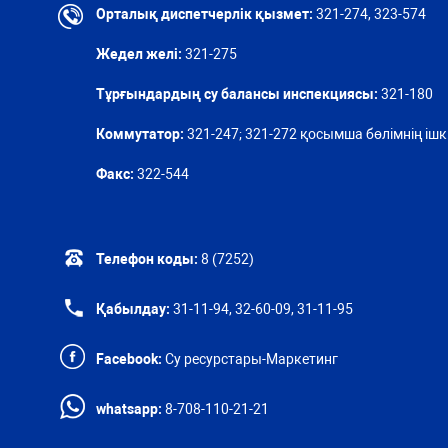
Орталық диспетчерлік қызмет:
321-274, 323-574
Жедел желі:
321-275
Тұрғындардың су балансы инспекциясы:
321-180
Коммутатор:
321-247; 321-272 қосымша бөлімнің ішкі
Факс:
322-544
Телефон коды:
8 (7252)
Қабылдау:
31-11-94, 32-60-09, 31-11-95
Facebook:
Су ресурстары-Маркетинг
whatsapp:
8-708-110-21-21