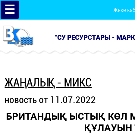
☰
Жеке ка
"СУ РЕСУРСТАРЫ - МАР
ЖАҢАЛЫҚ - МИКС
новость от 11.07.2022
БРИТАНДЫҚ ЫСТЫҚ КӨЛ
ҚҰЛАУЫН 