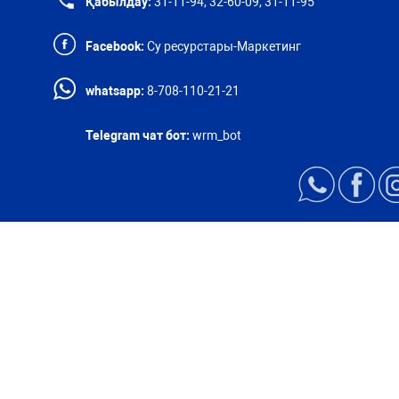
Қабылдау:
31-11-94, 32-60-09, 31-11-95
Facebook:
Су ресурстары-Маркетинг
whatsapp:
8-708-110-21-21
Telegram чат бот:
wrm_bot