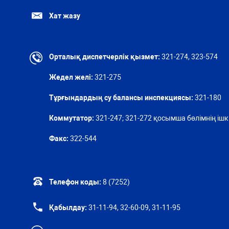
Хат жазу
Орталық диспетчерлік қызмет:
321-274, 323-574
Жедел желі:
321-275
Тұрғындардың су балансы инспекциясы:
321-180
Коммутатор:
321-247; 321-272 қосымша бөлімнің ішкі
Факс:
322-544
Телефон коды:
8 (7252)
Қабылдау:
31-11-94, 32-60-09, 31-11-95