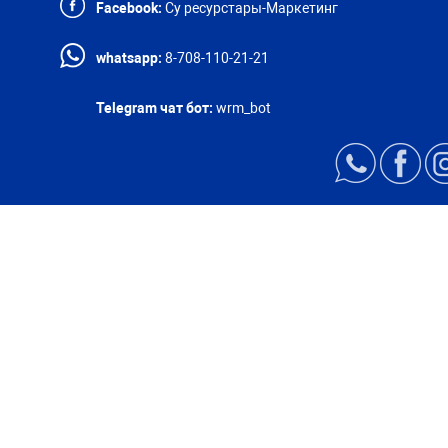
Facebook:
Су ресурстары-Маркетинг
whatsapp:
8-708-110-21-21
Telegram чат бот:
wrm_bot