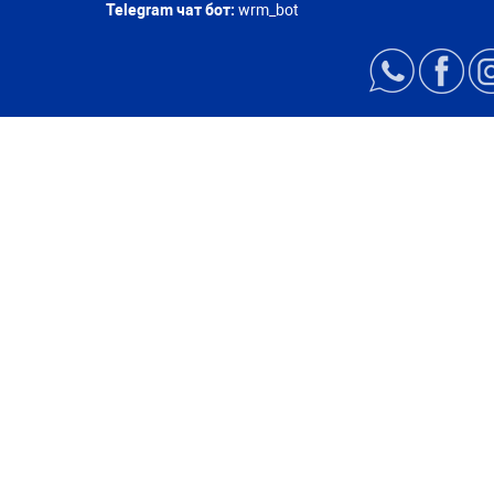
Telegram чат бот:
wrm_bot