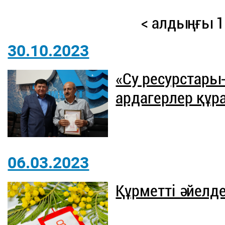
< алдыңғы
1
30.10.2023
«Су ресурстары
ардагерлер құра
06.03.2023
Құрметті әйелде