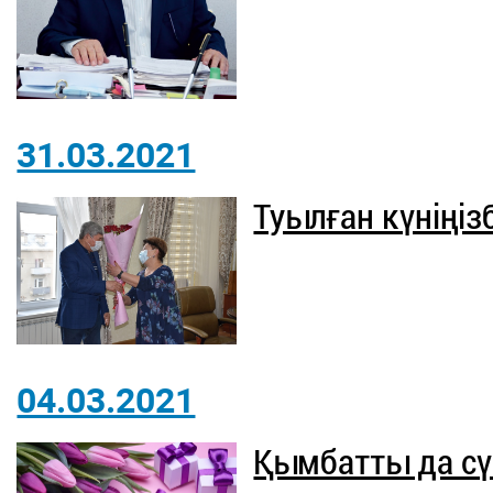
31.03.2021
Туылған күніңіз
04.03.2021
Қымбатты да сү