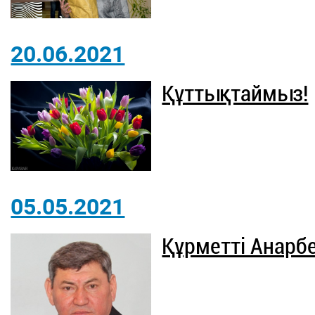
20.06.2021
Құттықтаймыз!
05.05.2021
Құрметті Анарб