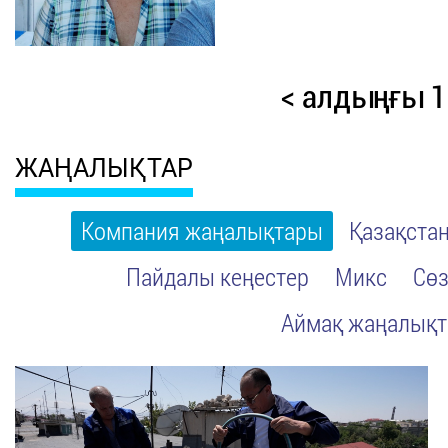
< алдыңғы
1
ЖАҢАЛЫҚТАР
Компания жаңалықтары
Қазақста
Пайдалы кеңестер
Микс
Сөз
Аймақ жаңалық