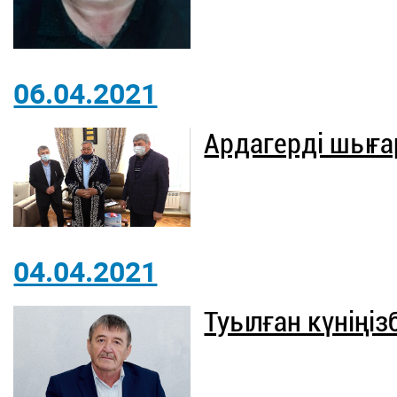
06.04.2021
Ардагерді шыға
04.04.2021
Туылған күніңі