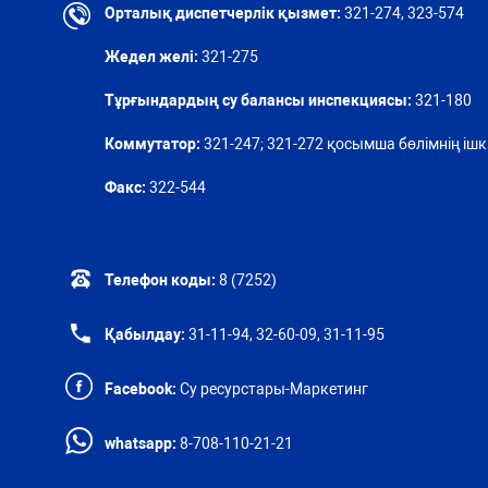
Орталық диспетчерлік қызмет:
321-274, 323-574
Жедел желі:
321-275
Тұрғындардың су балансы инспекциясы:
321-180
Коммутатор:
321-247; 321-272 қосымша бөлімнің ішкі
Факс:
322-544
Телефон коды:
8 (7252)
Қабылдау:
31-11-94, 32-60-09, 31-11-95
Facebook:
Су ресурстары-Маркетинг
whatsapp:
8-708-110-21-21