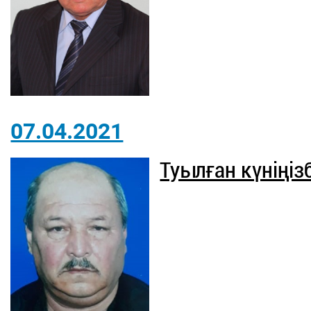
07.04.2021
Туылған күніңі