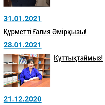
31.01.2021
Құрметті Ғалия Әмірқызы!
28.01.2021
Құттықтаймыз!
21.12.2020