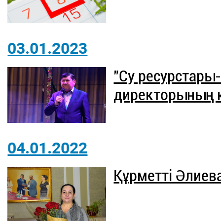
03.01.2023
"Су ресурстары
директорының 
04.01.2022
Құрметті Әлиев