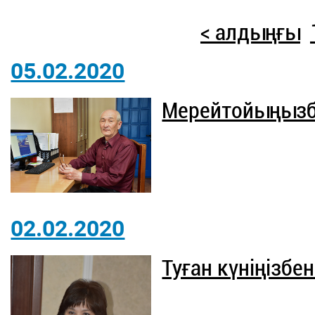
< алдыңғы
05.02.2020
Мерейтойыңызб
02.02.2020
Туған күніңізбен