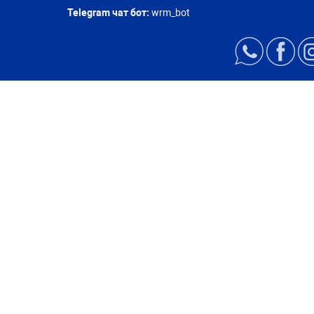
Telegram чат бот:
wrm_bot