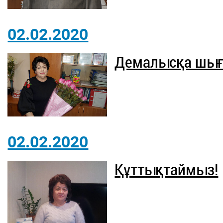
02.02.2020
Демалысқа шығ
02.02.2020
Құттықтаймыз!