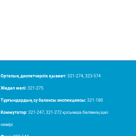
Орталық диспетчерлік қызмет:
321-274, 323-574
Жедел желі:
321-275
Тұрғындардың су балансы инспекциясы:
321-180
Коммутатор:
321-247; 321-272 қосымша бөлімнің ішкі
нөмірі