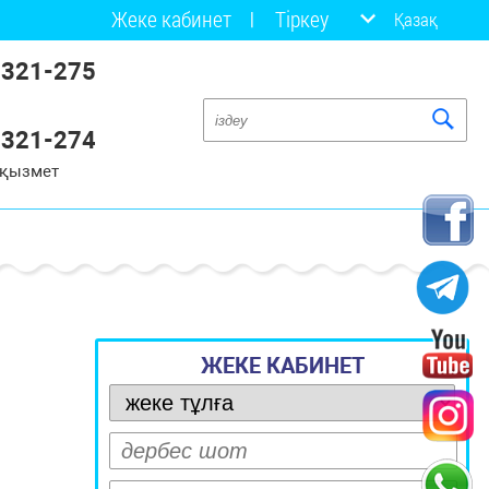
Жеке кабинет
Тіркеу
Қазақ
 321-275
 321-274
 қызмет
ЖЕКЕ КАБИНЕТ