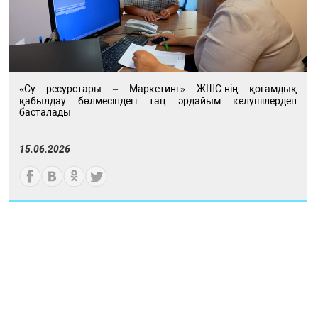
«Су ресурстары – Маркетинг» ЖШС-нің қоғамдық
қабылдау бөлмесіндегі таң әрдайым келушілерден
басталады
15.06.2026