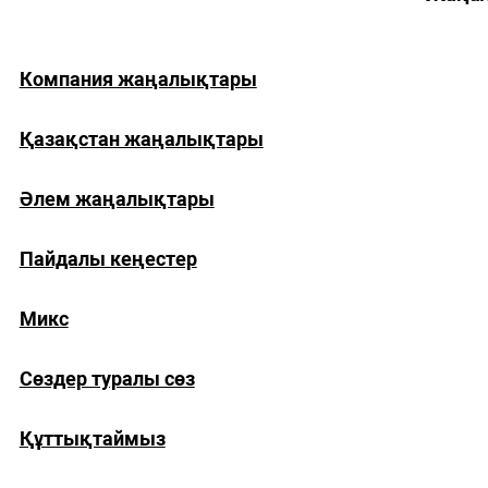
Компания жаңалықтары
Қазақстан жаңалықтары
Әлем жаңалықтары
Пайдалы кеңестер
Микс
Сөздер туралы сөз
Құттықтаймыз