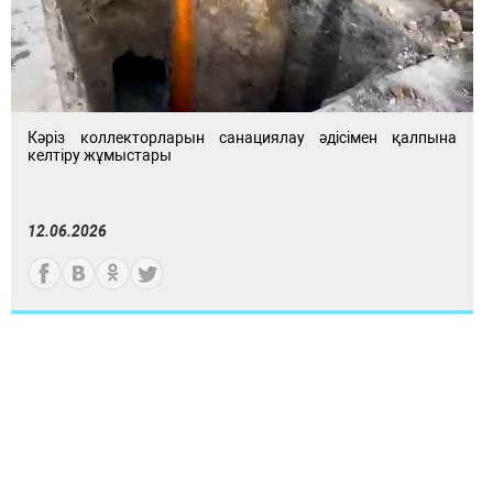
Кәріз коллекторларын санациялау әдісімен қалпына
келтіру жұмыстары
12.06.2026