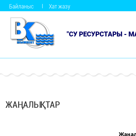
Байланыс
Хат жазу
"СУ РЕСУРСТАРЫ - 
ЖАҢАЛЫҚТАР
Жаңал