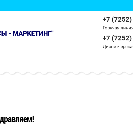
+7 (7252)
Горячая лини
СЫ - МАРКЕТИНГ"
+7 (7252)
Диспетчерска
дравляем!