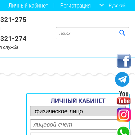
Личный кабинет
Регистрация
Русский
 321-275
я
 321-274
я служба
ЛИЧНЫЙ КАБИНЕТ