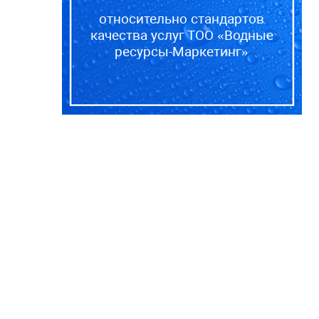
относительно стандартов
качества услуг ТОО «Водные
ресурсы-Маркетинг»