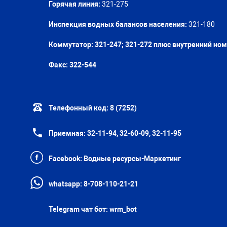
Горячая линия:
321-275
Инспекция водных балансов населения:
321-180
Коммутатор: 321-247; 321-272 плюс внутренний но
Факс:
322-544
Телефонный код:
8 (7252)
Приемная:
32-11-94, 32-60-09, 32-11-95
Facebook:
Водные ресурсы-Маркетинг
whatsapp:
8-708-110-21-21
Telegram чат бот:
wrm_bot