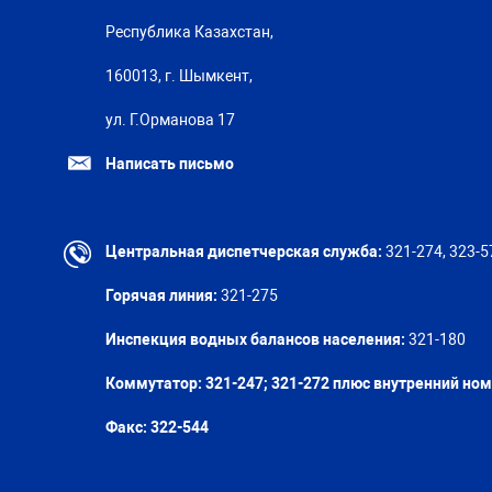
Республика Казахстан,
160013, г. Шымкент,
ул. Г.Орманова 17
Написать письмо
Центральная диспетчерская служба:
321-274, 323-5
Горячая линия:
321-275
Инспекция водных балансов населения:
321-180
Коммутатор: 321-247; 321-272 плюс внутренний но
Факс:
322-544