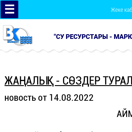
☰
Жеке ка
"СУ РЕСУРСТАРЫ - МАР
ЖАҢАЛЫҚ - СӨЗДЕР ТУРА
новость от 14.08.2022
АЙ