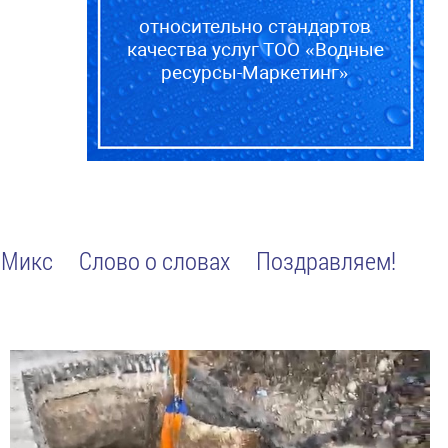
относительно стандартов
качества услуг ТОО «Водные
ресурсы-Маркетинг»
Микс
Слово о словах
Поздравляем!