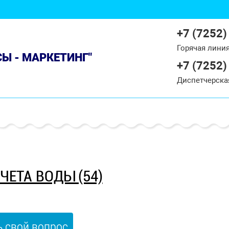
+7 (7252)
Горячая лини
СЫ - МАРКЕТИНГ"
+7 (7252)
Диспетчерска
ЧЕТА ВОДЫ (54)
ь свой вопрос