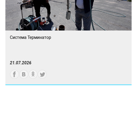
Система Терминатор
21.07.2026