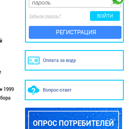
Забыли пароль?
РЕГИСТРАЦИЯ
й
Оплата за воду
е
н 1999
Вопрос-ответ
ибора
ОПРОС ПОТРЕБИТЕЛЕЙ