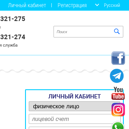
Личный кабинет
Регистрация
Русский
 321-275
я
 321-274
я служба
ЛИЧНЫЙ КАБИНЕТ