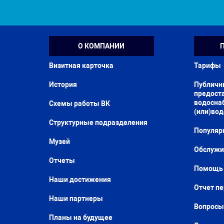
О КОМПАНИИ
Визитная карточка
Тарифы
История
Публичн
предоста
водосна
Схемы работы ВК
(или)во
Структурные подразделения
Популяр
Музей
Обслужи
Отчеты
Помощь 
Наши достижения
Отчет п
Наши партнеры
Вопросы
Планы на будущее