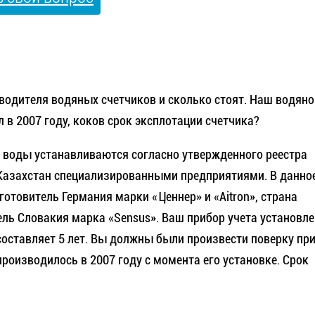
водителя водяных счетчиков и сколько стоят. Наш водяно
л в 2007 году, коков срок эксплотации счетчика?
 воды устанавливаются согласно утвержденного реестра
 Казахстан специализированными предприятиями. В данно
отовитель Германия марки «Ценнер» и «Аitron», страна
ль Словакия марка «Sensus». Ваш прибор учета установле
составляет 5 лет. Вы должны были произвести поверку пр
производилось в 2007 году с момента его установке. Срок