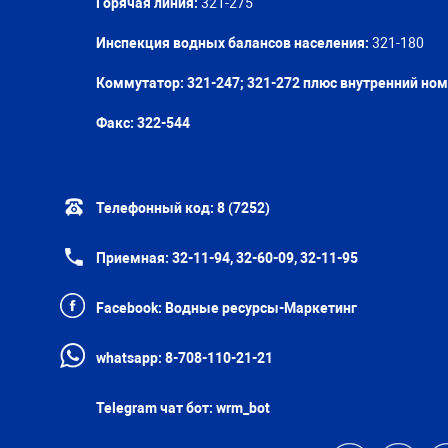
Горячая линия:
321-275
Инспекция водных балансов населения:
321-180
Коммутатор: 321-247; 321-272 плюс внутренний но
Факс:
322-544
Телефонный код:
8 (7252)
Приемная:
32-11-94, 32-60-09, 32-11-95
Facebook:
Водные ресурсы-Маркетинг
whatsapp:
8-708-110-21-21
Telegram чат бот:
wrm_bot