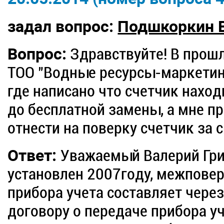
задал вопрос:
Подшкоркин В
Вопрос:
Здравствуйте! В прошл
ТОО "Водные ресурсы-маркетинг
где написано что счетчик наход
до бесплатной замены, а мне п
отнести на поверку счетчик за с
Ответ:
Уважаемый Валерий Гри
установлен 2007году, межпове
прибора учета составляет чере
договору о передаче прибора уч