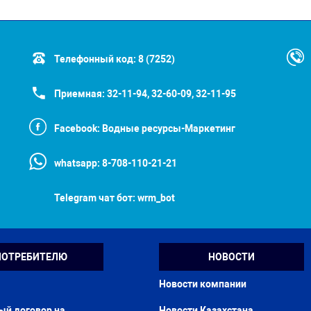
Телефонный код:
8 (7252)
Приемная:
32-11-94, 32-60-09, 32-11-95
Facebook:
Водные ресурсы-Маркетинг
whatsapp:
8-708-110-21-21
Telegram чат бот:
wrm_bot
ПОТРЕБИТЕЛЮ
НОВОСТИ
Новости компании
ый договор на
Новости Казахстана