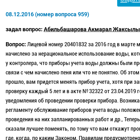
08.12.2016 (номер вопроса 959)
задал вопрос:
Абильбашарова Акмарал Жаксылы
Вопрос:
Лицевой номер 20401832 за 2016 год в марте м-ц
начислено за нерациональное использование воды, кот
у контролера, что приборы учета воды должны были прой
связи с чем начислено пеня или что не понятно. Об этом
прошло, вам придется менять прибор учета, хотя при за
проверку каждый 5 лет и в акте № 32322 от 23.04.2019 
уведомления об проведении проверки прибора. Возникае
регламенту обслуживание приборов учета воды положе
проведения на них запланированных работ и др., Теперь
сказали лучшее поменять, по тому что вам откажут про
где, когда, по каким Законом, Правилам предусмотрено