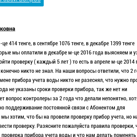
ковна
е 414 тенге, в сентябре 1076 тенге, в декабре 1399 тенге
орые мы оплатили в декабре м-це 2016 года выясняем и 
ти проверку ( каждый 5 лет ) то есть в апреле м-це 2014 г
 конечно никто не знал. На наши вопросы ответили, что 2 
мене прибора учета воды никто не разеснял, что нужно пр
года не указаны сроки проверки прибора, так же нет ни
т вопрос контролеры за 2 года что делали непонятно, хот
но поддерживание постоянной связи с Абонентом для
 мы хотим, что бы на провели проверку прибор учета, но 
вести проверку. Разясните пожалуйста правила проверки, 
 проверка прибора учета воды и что нам делать поменять