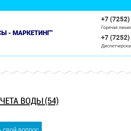
+7 (7252)
Горячая лини
СЫ - МАРКЕТИНГ"
+7 (7252)
Диспетчерска
ЧЕТА ВОДЫ (54)
ь свой вопрос