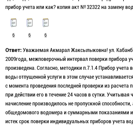
прибор учета или как? копия акт № 32322 на замену во
б
б
б
Ответ:
Уважаемая Акмарал Жаксылыковна! ул. Кабанбай
2009года, межповерочный интервал поверки прибора уче
произведена. Согласно, методики п.7.1.4 Прибор учета
воды отпущенной услуги в этом случае устанавливаетс
с момента проведения последней проверки из расчета 
при действии его в течение 24 часов в сутки. Учитыва
начисление производилось не пропускной способности
общедомового водомера и суммарными показаниями ин
истек срок поверки индивидуальных приборов учета в