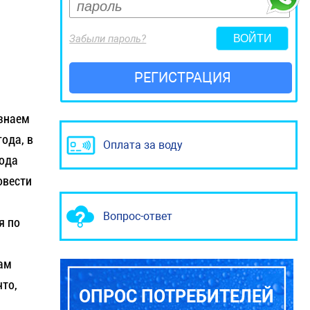
Забыли пароль?
РЕГИСТРАЦИЯ
узнаем
ода, в
Оплата за воду
года
овести
Вопрос-ответ
я по
нам
что,
ОПРОС ПОТРЕБИТЕЛЕЙ