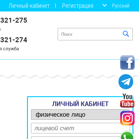
Личный кабинет
Регистрация
Русский
 321-275
я
 321-274
я служба
ЛИЧНЫЙ КАБИНЕТ