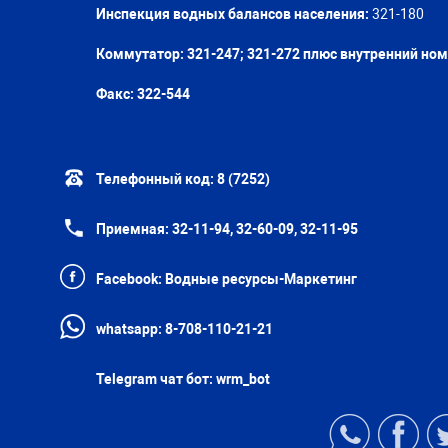
Инспекция водных балансов населения:
321-180
Коммутатор: 321-247; 321-272 плюс внутренний но
Факс:
322-544
Телефонный код:
8 (7252)
Приемная:
32-11-94, 32-60-09, 32-11-95
Facebook:
Водные ресурсы-Маркетинг
whatsapp:
8-708-110-21-21
Telegram чат бот:
wrm_bot