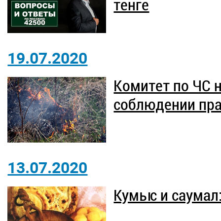
тенге
19.07.2020
Комитет по ЧС 
соблюдении пра
13.07.2020
Кумыс и саумал