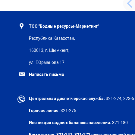
ТОО "Водные ресурсы-Маркетинг"
Республика Казахстан,
160013, г. Шымкент,
ул. Г.Орманова 17
Написать письмо
Центральная диспетчерская служба:
321-274, 323-5
Горячая линия:
321-275
Инспекция водных балансов населения:
321-180
Коммутатор: 321-247; 321-272 плюс внутренний но