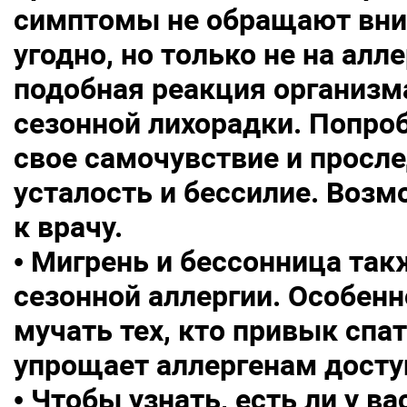
симптомы не обращают вним
угодно, но только не на алл
подобная реакция организм
сезонной лихорадки. Попро
свое самочувствие и просле
усталость и бессилие. Возм
к врачу.
• Мигрень и бессонница та
сезонной аллергии. Особен
мучать тех, кто привык спа
упрощает аллергенам досту
• Чтобы узнать, есть ли у ва