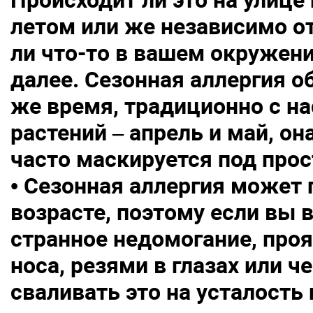
Происходит ли это на улице
летом или же независимо о
ли что-то в вашем окружени
далее. Сезонная аллергия о
же время, традиционно с н
растений – апрель и май, она
часто маскируется под прос
• Сезонная аллергия может
возрасте, поэтому если вы
странное недомогание, пр
носа, резями в глазах или ч
сваливать это на усталость