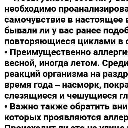
необходимо проанализирова
самочувствие в настоящее в
бывали ли у вас ранее подо
повторяющиеся циклами в о
• Преимущественно аллерги
весной, иногда летом. Сре
реакций организма на раздр
время года – насморк, покр
слезящиеся и чешущиеся гл
• Важно также обратить вни
которых проявляются алле