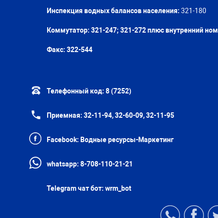
Инспекция водных балансов населения:
321-180
Коммутатор: 321-247; 321-272 плюс внутренний но
Факс:
322-544
Телефонный код:
8 (7252)
Приемная:
32-11-94, 32-60-09, 32-11-95
Facebook:
Водные ресурсы-Маркетинг
whatsapp:
8-708-110-21-21
Telegram чат бот:
wrm_bot