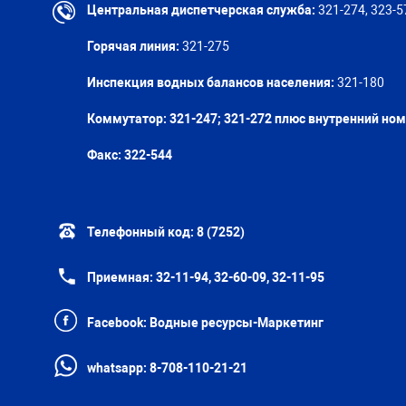
Центральная диспетчерская служба:
321-274, 323-5
Горячая линия:
321-275
Инспекция водных балансов населения:
321-180
Коммутатор: 321-247; 321-272 плюс внутренний но
Факс:
322-544
Телефонный код:
8 (7252)
Приемная:
32-11-94, 32-60-09, 32-11-95
Facebook:
Водные ресурсы-Маркетинг
whatsapp:
8-708-110-21-21