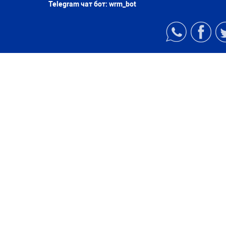
Telegram чат бот:
wrm_bot