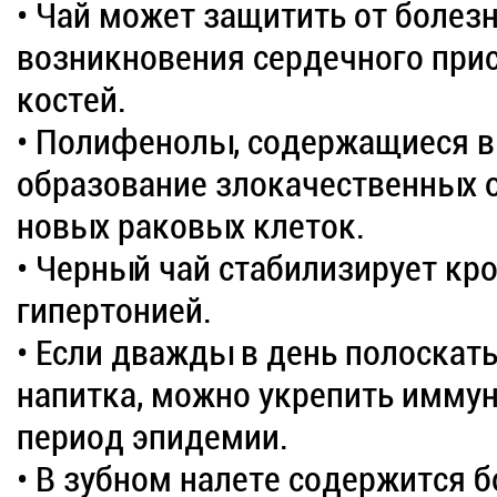
• Чай может защитить от болезн
возникновения сердечного прис
костей.
• Полифенолы, содержащиеся в 
образование злокачественных о
новых раковых клеток.
• Черный чай стабилизирует кр
гипертонией.
• Если дважды в день полоскат
напитка, можно укрепить иммун
период эпидемии.
• В зубном налете содержится б