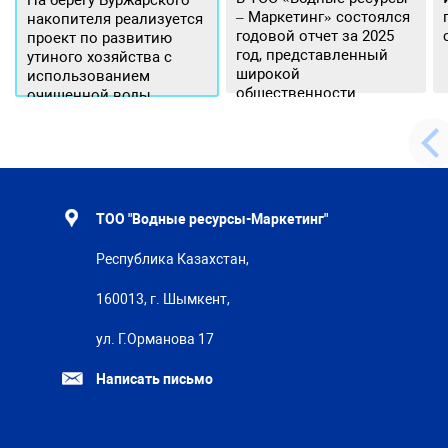
На берегу Буржарского
– Маркетинг» состоялся
накопителя реализуется
годовой отчет за 2025
проект по развитию
год, представленный
утиного хозяйства с
широкой
использованием
общественности.
очищенной воды
ТОО "Водные ресурсы-Маркетинг"
Республика Казахстан,
160013, г. Шымкент,
ул. Г.Орманова 17
Написать письмо