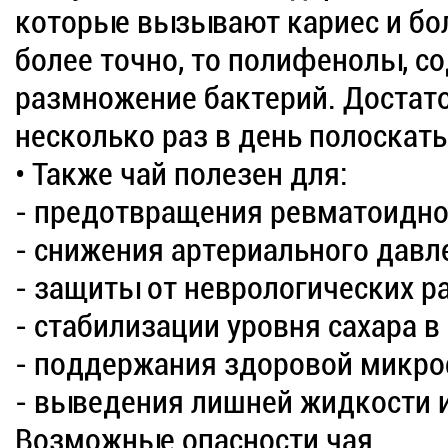
которые вызывают кариес и бол
более точно, то полифенолы, с
размножение бактерий. Достато
несколько раз в день полоскат
• Также чай полезен для:
- предотвращения ревматоидно
- снижения артериального давл
- защиты от неврологических р
- стабилизации уровня сахара в
- поддержания здоровой микр
- выведения лишней жидкости и
Возможные опасности чая