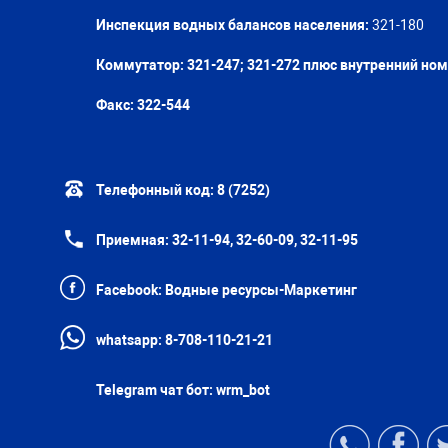
Инспекция водных балансов населения:
321-180
Коммутатор: 321-247; 321-272 плюс внутренний но
Факс:
322-544
Телефонный код:
8 (7252)
Приемная:
32-11-94, 32-60-09, 32-11-95
Facebook:
Водные ресурсы-Маркетинг
whatsapp:
8-708-110-21-21
Telegram чат бот:
wrm_bot