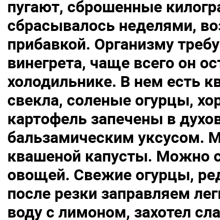
пугают, сброшенные килогр
сбрасывалось неделями, во
прибавкой. Организму требу
винегрета, чаще всего он о
холодильнике. В нем есть к
свекла, соленые огурцы, хо
картофель запечены в духов
бальзамическим уксусом. М
квашеной капусты. Можно с
овощей. Свежие огурцы, ред
после резки заправляем ле
воду с лимоном, захотел сла