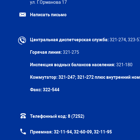
ул. Г.Орманова 17
Написать письмо
Центральная диспетчерская служба:
321-274, 323-5
Горячая линия:
321-275
Инспекция водных балансов населения:
321-180
Коммутатор: 321-247; 321-272 плюс внутренний но
Факс:
322-544
Телефонный код:
8 (7252)
Приемная:
32-11-94, 32-60-09, 32-11-95