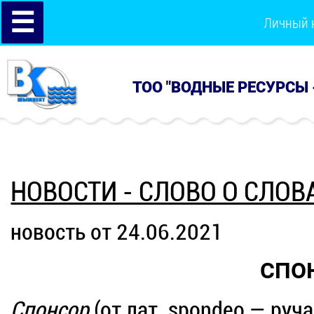
☰
Личный 
ТОО "ВОДНЫЕ РЕСУРСЫ 
НОВОСТИ - СЛОВО О СЛОВ
новость от 24.06.2021
СПО
Спонсор
(от лат. spondeo — руч