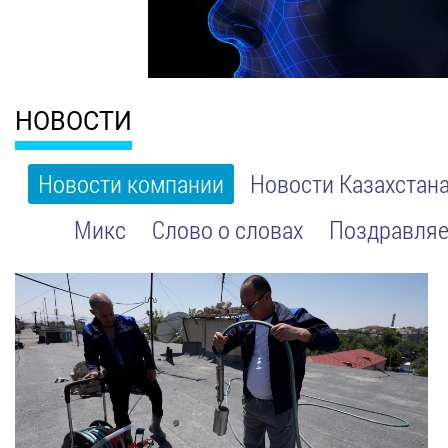
НОВОСТИ
Новости компании
Новости Казахстан
Микс
Слово о словах
Поздравляе