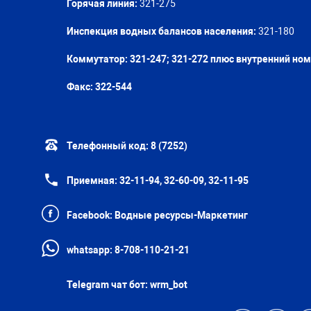
Горячая линия:
321-275
Инспекция водных балансов населения:
321-180
Коммутатор: 321-247; 321-272 плюс внутренний но
Факс:
322-544
Телефонный код:
8 (7252)
Приемная:
32-11-94, 32-60-09, 32-11-95
Facebook:
Водные ресурсы-Маркетинг
whatsapp:
8-708-110-21-21
Telegram чат бот:
wrm_bot