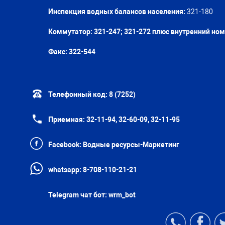
Инспекция водных балансов населения:
321-180
Коммутатор: 321-247; 321-272 плюс внутренний но
Факс:
322-544
Телефонный код:
8 (7252)
Приемная:
32-11-94, 32-60-09, 32-11-95
Facebook:
Водные ресурсы-Маркетинг
whatsapp:
8-708-110-21-21
Telegram чат бот:
wrm_bot