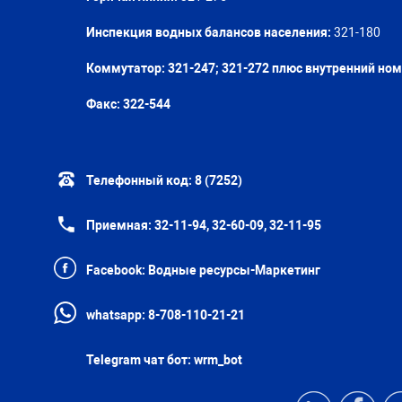
Инспекция водных балансов населения:
321-180
Коммутатор: 321-247; 321-272 плюс внутренний но
Факс:
322-544
Телефонный код:
8 (7252)
Приемная:
32-11-94, 32-60-09, 32-11-95
Facebook:
Водные ресурсы-Маркетинг
whatsapp:
8-708-110-21-21
Telegram чат бот:
wrm_bot