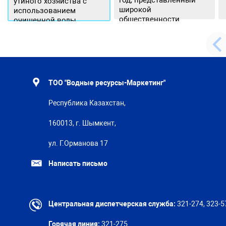
год, представленный
утиного хозяйства с
широкой
использованием
общественности.
очищенной воды
ТОО "Водные ресурсы-Маркетинг"
Республика Казахстан,
160013, г. Шымкент,
ул. Г.Орманова 17
Написать письмо
Центральная диспетчерская служба:
321-274, 323-5
Горячая линия:
321-275