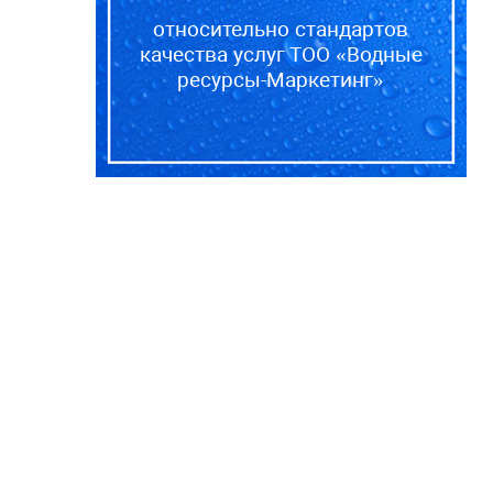
относительно стандартов
качества услуг ТОО «Водные
ресурсы-Маркетинг»