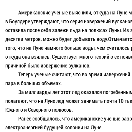
Американские ученые выяснили, откуда на Луне м
в Боулдере утверждают, что серия извержений вулканов
оставила после себя залежи льда на полюсах Луны. Из 
десятки метров, можно будет добывать воду.Отмечаетс
того, что на Луне намного больше воды, чем считалось 
откуда она взялась. Существует много теорий о ее поя
причиной было извержение вулканов.
Теперь ученые считают, что во время извержений вул
пара в больших объемах.
За миллиарды лет этот лед оказался погребенным по
полагают, что на Луне лед может занимать почти 10 ты
Южного и Северного полюсов.
Ранее сообщалось, что американские ученые разраб
электроэнергией будущей колонии на Луне.