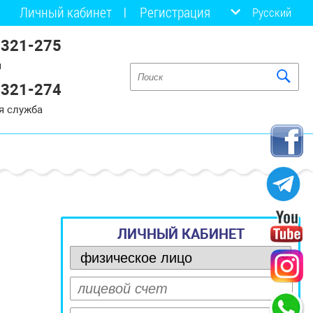
Личный кабинет
Регистрация
Русский
 321-275
я
 321-274
я служба
ЛИЧНЫЙ КАБИНЕТ