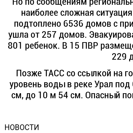
Но по сообщениям регионально
наиболее сложная ситуация 
подтоплено 6536 домов с пр
ушла от 257 домов. Эвакуирова
801 ребенок. В 15 ПВР размеще
229 д
Позже ТАСС со ссылкой на го
уровень воды в реке Урал под 
см, до 10 м 54 см. Опасный п
НОВОСТИ