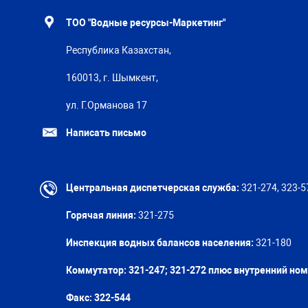
ТОО "Водные ресурсы-Маркетинг"
Республика Казахстан,
160013, г. Шымкент,
ул. Г.Орманова 17
Написать письмо
Центральная диспетчерская служба:
321-274, 323-5
Горячая линия:
321-275
Инспекция водных балансов населения:
321-180
Коммутатор: 321-247; 321-272 плюс внутренний но
Факс:
322-544