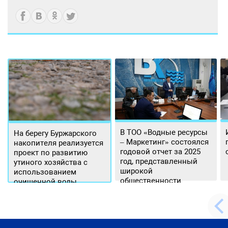
В ТОО «Водные ресурсы
На берегу Буржарского
– Маркетинг» состоялся
накопителя реализуется
годовой отчет за 2025
проект по развитию
год, представленный
утиного хозяйства с
широкой
использованием
общественности.
очищенной воды