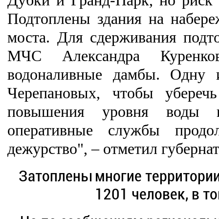
Дубки и Гранд-Парк, но риск з
Подтоплены здания на набере
моста. Для сдерживания подт
МЧС Александра Куренко
водоналивные дамбы. Одну и
Черепановых, чтобы убереч
повышения уровня воды в
оперативные службы продол
дежурство", – отметил губернат
Затоплены многие территории
1201 человек, в то