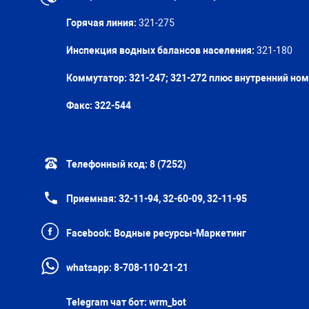
Горячая линия:
321-275
Инспекция водных балансов населения:
321-180
Коммутатор: 321-247; 321-272 плюс внутренний но
Факс:
322-544
Телефонный код:
8 (7252)
Приемная:
32-11-94, 32-60-09, 32-11-95
Facebook:
Водные ресурсы-Маркетинг
whatsapp:
8-708-110-21-21
Telegram чат бот:
wrm_bot