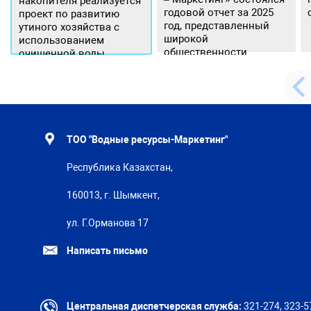
накопителя реализуется
годовой отчет за 2025
проект по развитию
год, представленный
утиного хозяйства с
широкой
использованием
общественности.
очищенной воды
ТОО "Водные ресурсы-Маркетинг"
Республика Казахстан,
160013, г. Шымкент,
ул. Г.Орманова 17
Написать письмо
Центральная диспетчерская служба:
321-274, 323-5