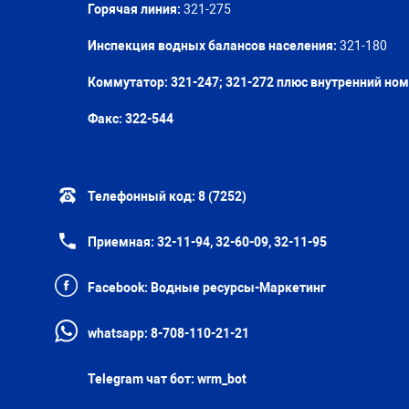
Горячая линия:
321-275
Инспекция водных балансов населения:
321-180
Коммутатор: 321-247; 321-272 плюс внутренний но
Факс:
322-544
Телефонный код:
8 (7252)
Приемная:
32-11-94, 32-60-09, 32-11-95
Facebook:
Водные ресурсы-Маркетинг
whatsapp:
8-708-110-21-21
Telegram чат бот:
wrm_bot