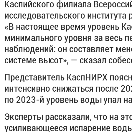
Каспийского филиала Всеросси
исследовательского института 
«В настоящее время уровень Ка
минимального уровня за весь 
наблюдений: он составляет мен
системе высот», — сказал собес
Представитель КаспНИРХ поясни
интенсивно снижаться после 202
по 2023-й уровень воды упал н
Эксперты рассказали, что на эт
усиливающееся испарение воды 