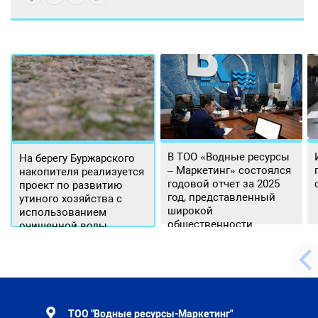
В ТОО «Водные ресурсы
На берегу Буржарского
– Маркетинг» состоялся
накопителя реализуется
годовой отчет за 2025
проект по развитию
год, представленный
утиного хозяйства с
широкой
использованием
общественности.
очищенной воды
ТОО "Водные ресурсы-Маркетинг"