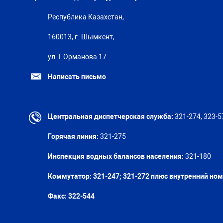
Республика Казахстан,
160013, г. Шымкент,
ул. Г.Орманова 17
Написать письмо
Центральная диспетчерская служба:
321-274, 323-5
Горячая линия:
321-275
Инспекция водных балансов населения:
321-180
Коммутатор: 321-247; 321-272 плюс внутренний но
Факс:
322-544