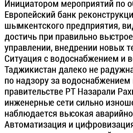
Инициатором мероприятий по о
Европейский банк реконструкци
шымкентского предприятия, ви
достичь при правильно выстро
управлении, внедрении новых т
Ситуация с водоснабжением и 
Таджикистан далеко не радужна
по надзору за водоснабжением 
правительстве РТ Назарали Рах
инженерные сети сильно изноше
наблюдается высокая аварийнос
Автоматизация и цифровизация