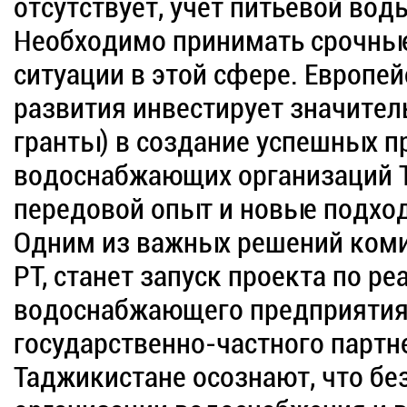
отсутствует, учет питьевой вод
Необходимо принимать срочны
ситуации в этой сфере. Европе
развития инвестирует значител
гранты) в создание успешных п
водоснабжающих организаций 
передовой опыт и новые подход
Одним из важных решений коми
РТ, станет запуск проекта по р
водоснабжающего предприятия
государственно-частного партне
Таджикистане осознают, что без