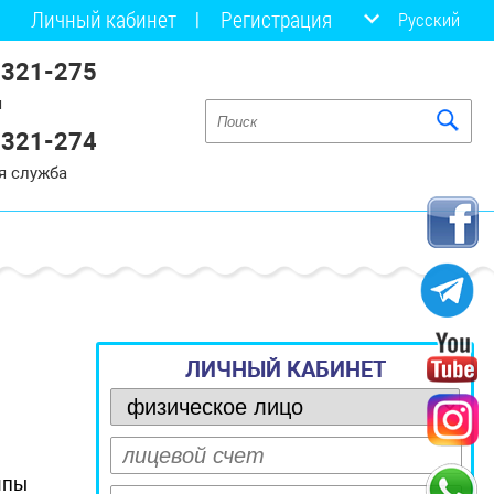
Личный кабинет
Регистрация
Русский
 321-275
я
 321-274
я служба
ЛИЧНЫЙ КАБИНЕТ
лпы