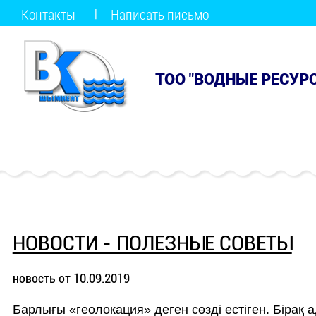
Контакты
Написать письмо
ТОО "ВОДНЫЕ РЕСУР
НОВОСТИ - ПОЛЕЗНЫЕ СОВЕТЫ
новость от 10.09.2019
Барлығы «геолокация» деген сөзді естіген. Бірақ 