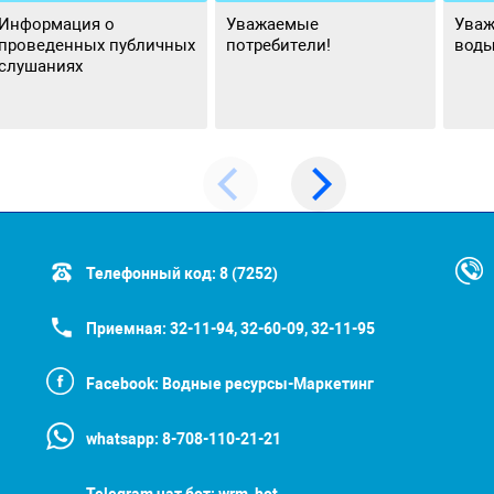
Информация о
Уважаемые
Уваж
проведенных публичных
потребители!
воды
слушаниях
Телефонный код:
8 (7252)
Приемная:
32-11-94, 32-60-09, 32-11-95
Facebook:
Водные ресурсы-Маркетинг
whatsapp:
8-708-110-21-21