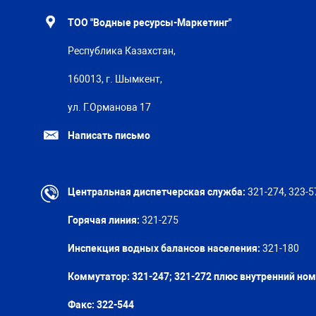
ТОО "Водные ресурсы-Маркетинг"
Республика Казахстан,
160013, г. Шымкент,
ул. Г.Орманова 17
Написать письмо
Центральная диспетчерская служба:
321-274, 323-5
Горячая линия:
321-275
Инспекция водных балансов населения:
321-180
Коммутатор: 321-247; 321-272 плюс внутренний но
Факс:
322-544