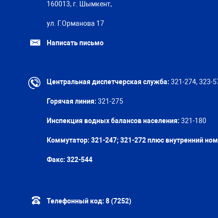
160013, г. Шымкент,
ул. Г.Орманова 17
Написать письмо
Центральная диспетчерская служба:
321-274, 323-5
Горячая линия:
321-275
Инспекция водных балансов населения:
321-180
Коммутатор: 321-247; 321-272 плюс внутренний но
Факс:
322-544
Телефонный код:
8 (7252)