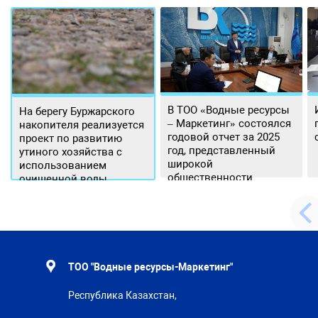
В ТОО «Водные ресурсы
На берегу Буржарского
– Маркетинг» состоялся
накопителя реализуется
годовой отчет за 2025
проект по развитию
год, представленный
утиного хозяйства с
широкой
использованием
общественности.
очищенной воды
ТОО "Водные ресурсы-Маркетинг"
Республика Казахстан,