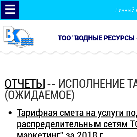
☰
Личный 
ТОО "ВОДНЫЕ РЕСУРСЫ 
ОТЧЕТЫ
-- ИСПОЛНЕНИЕ Т
(ОЖИДАЕМОЕ)
Тарифная смета на услуги п
распределительным сетям Т
маркетинг" за 2018 г.