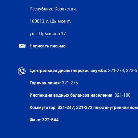
Республика Казахстан,
160013, г. Шымкент,
ул. Г.Орманова 17
Написать письмо
Центральная диспетчерская служба:
321-274, 323-5
Горячая линия:
321-275
Инспекция водных балансов населения:
321-180
Коммутатор: 321-247; 321-272 плюс внутренний но
Факс:
322-544