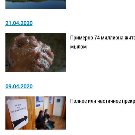
21.04.2020
Примерно 74 миллиона жите
мылом
09.04.2020
Полное или частичное прек