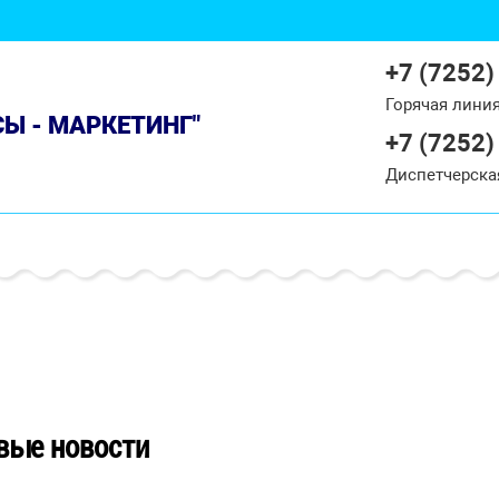
+7 (7252)
Горячая лини
СЫ - МАРКЕТИНГ"
+7 (7252)
Диспетчерска
вые новости