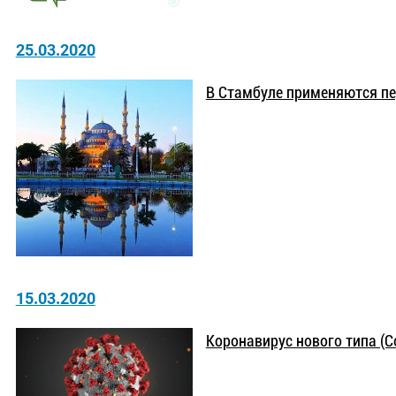
25.03.2020
В Стамбуле применяются п
15.03.2020
Коронавирус нового типа (C