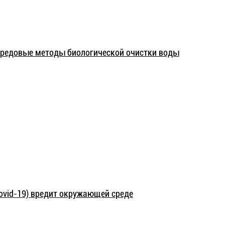
ередовые методы биологической очистки воды
ovid-19) вредит окружающей среде