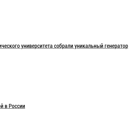
ического университета собрали уникальный генератор
й в России