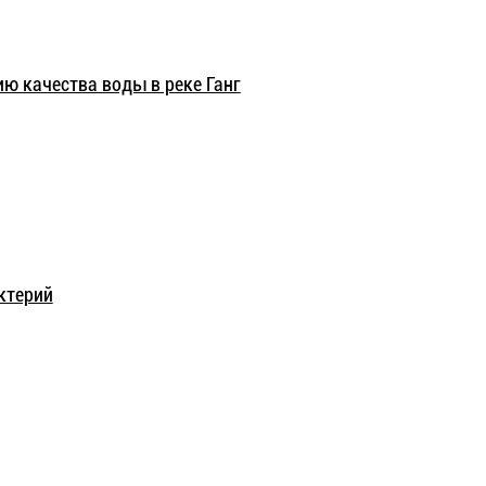
ю качества воды в реке Ганг
ктерий