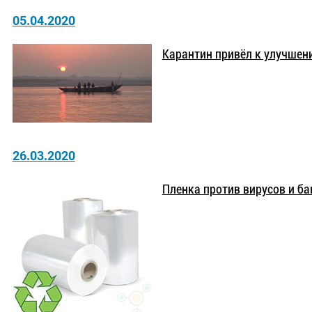
05.04.2020
Карантин привёл к улучшени
26.03.2020
Пленка против вирусов и ба