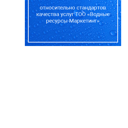
относительно стандартов
качества услуг ТОО «Водные
ресурсы-Маркетинг»