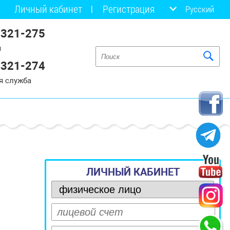
Личный кабинет
Регистрация
Русский
 321-275
я
 321-274
я служба
ЛИЧНЫЙ КАБИНЕТ