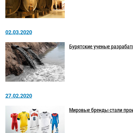
02.03.2020
Бурятские ученые разрабат
27.02.2020
Мировые бренды стали про