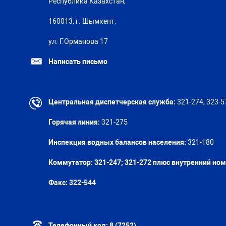
Республика Казахстан,
160013, г. Шымкент,
ул. Г.Орманова 17
Написать письмо
Центральная диспетчерская служба:
321-274, 323-5
Горячая линия:
321-275
Инспекция водных балансов населения:
321-180
Коммутатор: 321-247; 321-272 плюс внутренний но
Факс:
322-544
Телефонный код:
8 (7252)