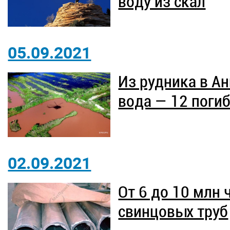
воду из скал
05.09.2021
Из рудника в А
вода — 12 поги
02.09.2021
От 6 до 10 млн 
свинцовых труб