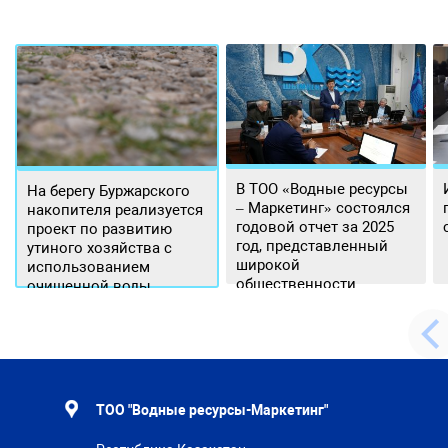
В ТОО «Водные ресурсы
На берегу Буржарского
– Маркетинг» состоялся
накопителя реализуется
годовой отчет за 2025
проект по развитию
год, представленный
утиного хозяйства с
широкой
использованием
общественности.
очищенной воды
ТОО "Водные ресурсы-Маркетинг"