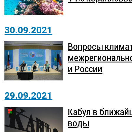
30.09.2021
Вопросы климат
межрегионально
и России
29.09.2021
Кабул в ближай
воды