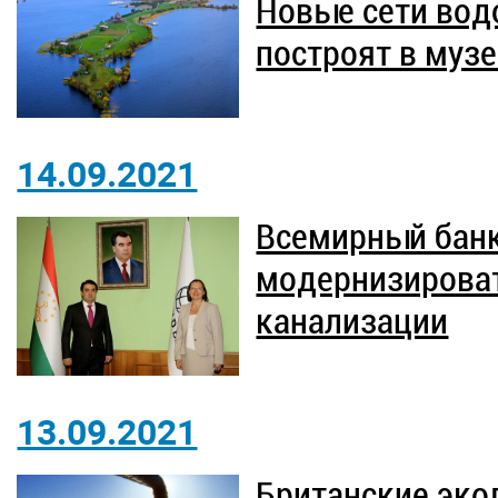
Новые сети вод
построят в муз
14.09.2021
Всемирный бан
модернизироват
канализации
13.09.2021
Британские эко