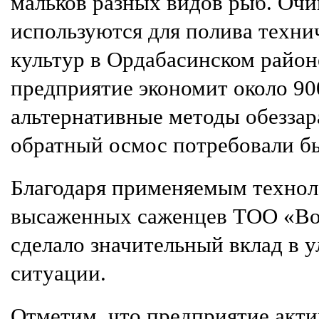
мальков разных видов рыб. Оч
используются для полива техни
культур в Ордабасинском район
предприятие экономит около 90
альтернативные методы обеззар
обратный осмос потребовали бы
Благодаря применяемым технол
высаженных саженцев ТОО «Во
сделало значительный вклад в 
ситуации.
Отметим, что предприятие акт