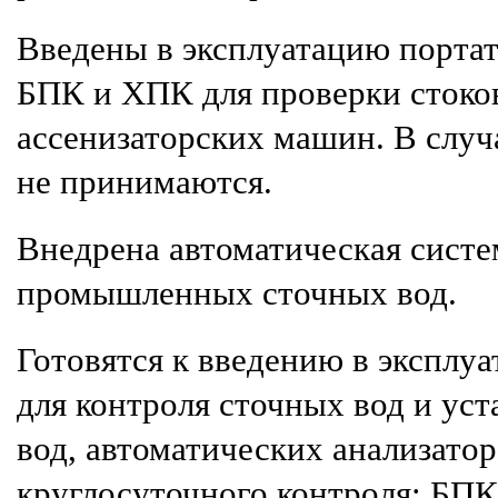
Введены в эксплуатацию порта
БПК и ХПК для проверки стоко
ассенизаторских машин. В слу
не принимаются.
Внедрена автоматическая сист
промышленных сточных вод.
Готовятся к введению в эксплу
для контроля сточных вод и ус
вод, автоматических анализатор
круглосуточного контроля: БПК