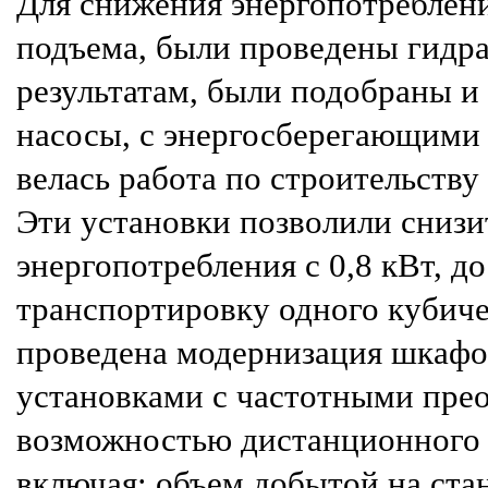
Для снижения энергопотреблен
подъема, были проведены гидра
результатам, были подобраны и
насосы, с энергосберегающими
велась работа по строительств
Эти установки позволили сниз
энергопотребления с 0,8 кВт, д
транспортировку одного кубиче
проведена модернизация шкафо
установками с частотными прео
возможностью дистанционного 
включая: объем добытой на ста