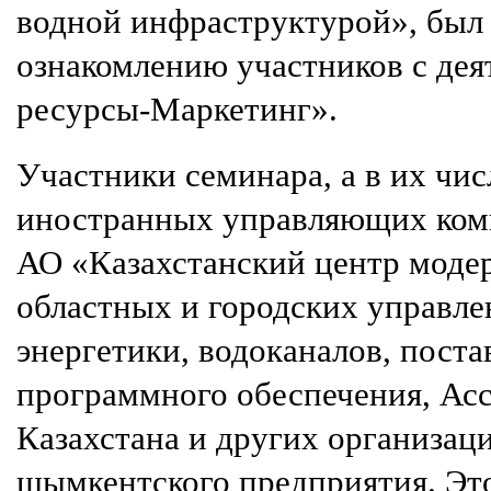
водной инфраструктурой», был
ознакомлению участников с де
ресурсы-Маркетинг».
Участники семинара, а в их чис
иностранных управляющих ком
АО «Казахстанский центр моде
областных и городских управле
энергетики, водоканалов, пост
программного обеспечения, Ас
Казахстана и других организац
шымкентского предприятия. Это