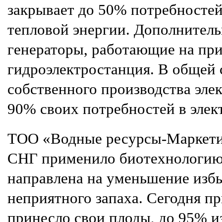
закрывает до 50% потребностей
тепловой энергии. Дополнител
генераторы, работающие на при
гидроэлектростанция. В общей 
собственного производства эле
90% своих потребностей в элек
ТОО «Водные ресурсы-Маркети
СНГ применило биотехнологию 
направлена на уменьшение избы
неприятного запаха. Сегодня п
принесло свои плоды, до 95% и