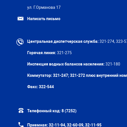
ул. Г.Орманова 17
Написать письмо
Центральная диспетчерская служба:
321-274, 323-5
Горячая линия:
321-275
Инспекция водных балансов населения:
321-180
Коммутатор: 321-247; 321-272 плюс внутренний но
Факс:
322-544
Телефонный код:
8 (7252)
Приемная:
32-11-94, 32-60-09, 32-11-95