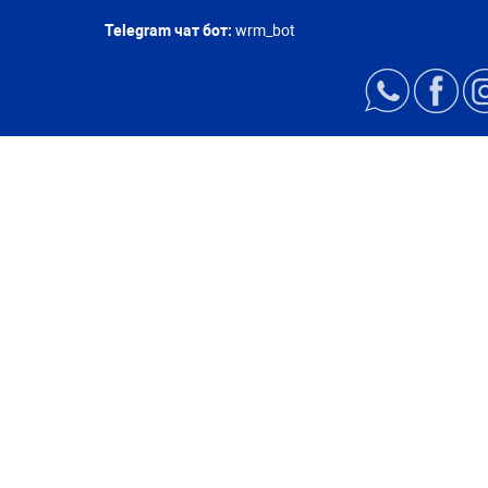
Telegram чат бот:
wrm_bot